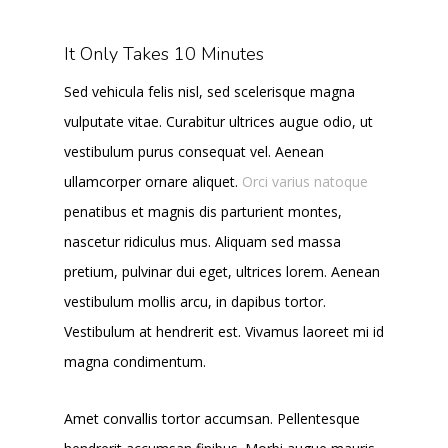
It Only Takes 10 Minutes
Sed vehicula felis nisl, sed scelerisque magna
vulputate vitae. Curabitur ultrices augue odio, ut
vestibulum purus consequat vel. Aenean
ullamcorper ornare aliquet.
Orci varius natoque
penatibus et magnis dis parturient montes,
nascetur ridiculus mus. Aliquam sed massa
pretium, pulvinar dui eget, ultrices lorem. Aenean
vestibulum mollis arcu, in dapibus tortor.
Vestibulum at hendrerit est. Vivamus laoreet mi id
magna condimentum.
Amet convallis tortor accumsan. Pellentesque