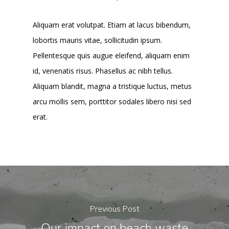
Aliquam erat volutpat. Etiam at lacus bibendum,
lobortis mauris vitae, sollicitudin ipsum.
Pellentesque quis augue eleifend, aliquam enim
id, venenatis risus. Phasellus ac nibh tellus.
Aliquam blandit, magna a tristique luctus, metus
arcu mollis sem, porttitor sodales libero nisi sed
erat.
Previous Post
Our impact on beach waste