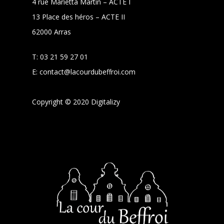
4 rue Marietta Martin – ACTE I
13 Place des héros – ACTE II
62000 Arras
T:
03 21 59 27 01
E:
contact@lacourdubeffroi.com
Copyright © 2020 Digitalizy