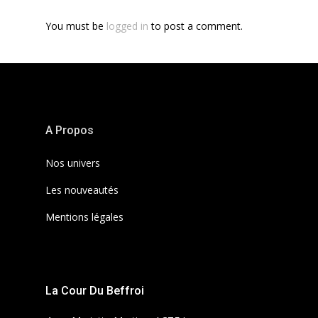
You must be
logged in
to post a comment.
A Propos
Nos univers
Les nouveautés
Mentions légales
La Cour Du Beffroi