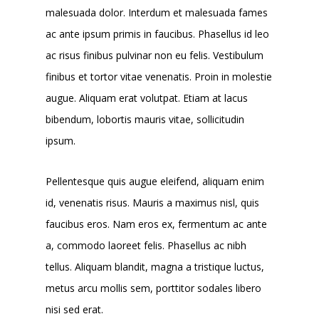
malesuada dolor. Interdum et malesuada fames
ac ante ipsum primis in faucibus. Phasellus id leo
ac risus finibus pulvinar non eu felis. Vestibulum
finibus et tortor vitae venenatis. Proin in molestie
augue. Aliquam erat volutpat. Etiam at lacus
bibendum, lobortis mauris vitae, sollicitudin
ipsum.
Pellentesque quis augue eleifend, aliquam enim
id, venenatis risus. Mauris a maximus nisl, quis
faucibus eros. Nam eros ex, fermentum ac ante
a, commodo laoreet felis. Phasellus ac nibh
tellus. Aliquam blandit, magna a tristique luctus,
metus arcu mollis sem, porttitor sodales libero
nisi sed erat.