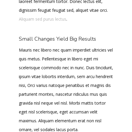
laoreet fermentum tortor. Donec lectus elit,
dignissim feugiat feugiat sed, aliquet vitae orci.
Aliquam sed purus lectus
.
Small Changes Yield Big Results
Mauris nec libero nec quam imperdiet ultricies vel
quis metus. Pellentesque in libero eget mi
scelerisque commodo nec in nunc. Duis tincidunt,
ipsum vitae lobortis interdum, sem arcu hendrerit
nisi, Orci varius natoque penatibus et magnis dis
parturient montes, nascetur ridiculus mus quis
gravida nisl neque vel nisl. Morbi mattis tortor
eget nisl scelerisque, eget accumsan velit
maximus. Aliquam elementum erat non nisl
ornare, vel sodales lacus porta.